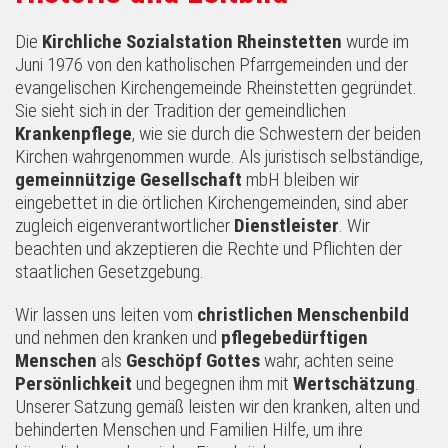
Die
Kirchliche Sozialstation Rheinstetten
wurde im
Juni 1976 von den katholischen Pfarrgemeinden und der
evangelischen Kirchengemeinde Rheinstetten gegründet.
Sie sieht sich in der Tradition der gemeindlichen
Krankenpflege
, wie sie durch die Schwestern der beiden
Kirchen wahrgenommen wurde. Als juristisch selbständige,
gemeinnützige Gesellschaft
mbH bleiben wir
eingebettet in die örtlichen Kirchengemeinden, sind aber
zugleich eigenverantwortlicher
Dienstleister
. Wir
beachten und akzeptieren die Rechte und Pflichten der
staatlichen Gesetzgebung.
Wir lassen uns leiten vom
christlichen Menschenbild
und nehmen den kranken und
pflegebedürftigen
Menschen
als
Geschöpf Gottes
wahr, achten seine
Persönlichkeit
und begegnen ihm mit
Wertschätzung
.
Unserer Satzung gemäß leisten wir den kranken, alten und
behinderten Menschen und Familien Hilfe, um ihre