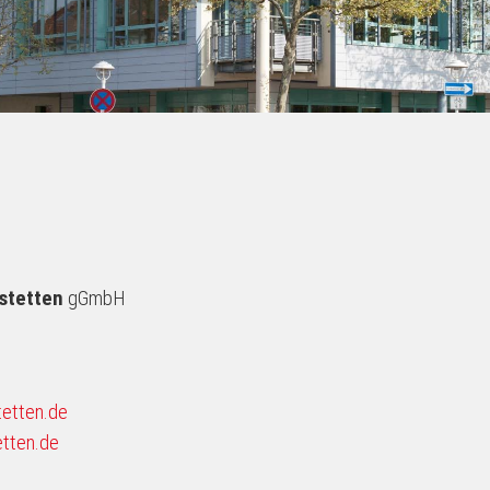
nstetten
gGmbH
tetten.de
etten.de