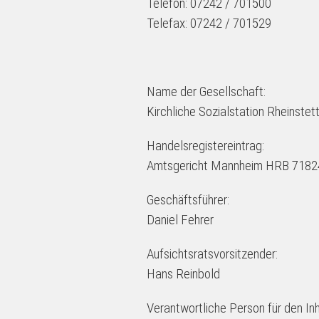
Telefon: 07242 / 701500
Telefax: 07242 / 701529
Name der Gesellschaft:
Kirchliche Sozialstation Rheinste
Handelsregistereintrag:
Amtsgericht Mannheim HRB 7182
Geschäftsführer:
Daniel Fehrer
Aufsichtsratsvorsitzender:
Hans Reinbold
Verantwortliche Person für den Inh