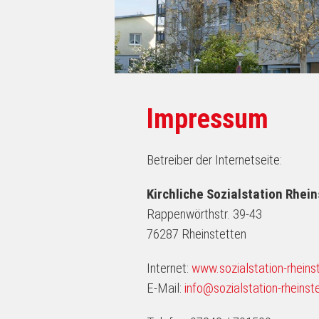
Impressum
Betreiber der Internetseite:
Kirchliche Sozialstation Rhei
Rappenwörthstr. 39-43
76287 Rheinstetten
Internet:
www.sozialstation-rheins
E-Mail:
info@sozialstation-rheinst