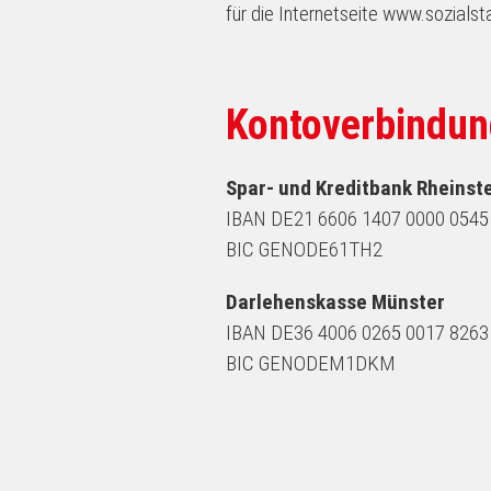
für die Internetseite www.sozialst
Kontoverbindu
Spar- und Kreditbank Rheinst
IBAN DE21 6606 1407 0000 0545
BIC GENODE61TH2
Darlehenskasse Münster
IBAN DE36 4006 0265 0017 8263
BIC GENODEM1DKM