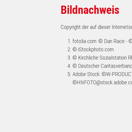
Bildnachweis
Copyright der auf dieser Internets
fotolia.com: © Dan Race - 
© iStockphoto.com
© Kirchliche Sozialstation R
© Deutscher Caritasverband
Adobe Stock: ©W-PRODUCT
©HNFOTO@stock.adobe.com