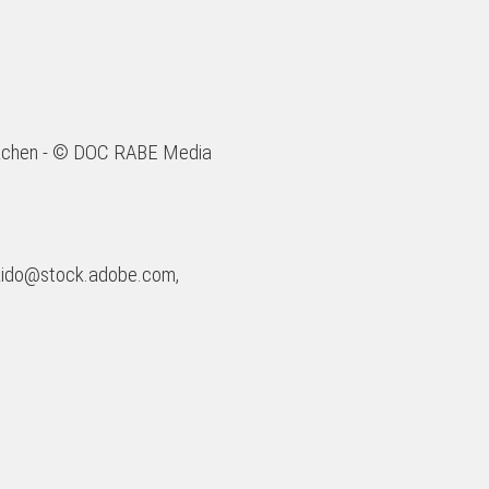
eckchen - © DOC RABE Media
ido@stock.adobe.com,